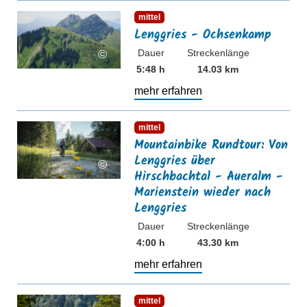
mehr erfahren
mittel
Lenggries - Ochsenkamp
Dauer
Streckenlänge
©
5:48 h
14.03 km
mehr erfahren
mehr erfahren
mittel
Mountainbike Rundtour: Von
Lenggries über
©
Hirschbachtal - Aueralm -
Marienstein wieder nach
Lenggries
Dauer
Streckenlänge
4:00 h
43.30 km
mehr erfahren
mehr erfahren
mittel