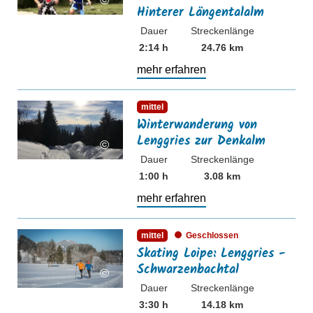
©
Hinterer Längentalalm
Dauer
Streckenlänge
2:14 h
24.76 km
mehr erfahren
mehr erfahren
mittel
Winterwanderung von
Lenggries zur Denkalm
©
Dauer
Streckenlänge
1:00 h
3.08 km
mehr erfahren
mehr erfahren
mittel
Geschlossen
Skating Loipe: Lenggries -
Schwarzenbachtal
©
Dauer
Streckenlänge
3:30 h
14.18 km