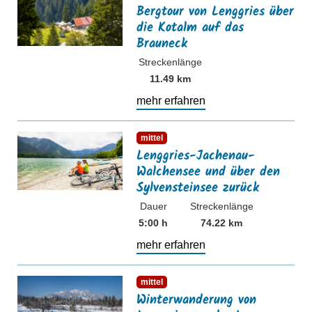
Bergtour von Lenggries über
die Kotalm auf das
Brauneck
Streckenlänge
11.49 km
mehr erfahren
mehr erfahren
mittel
Lenggries-Jachenau-
Walchensee und über den
©
Sylvensteinsee zurück
Dauer
Streckenlänge
5:00 h
74.22 km
mehr erfahren
mehr erfahren
mittel
Winterwanderung von