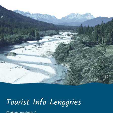
©
Tourist Info Lenggries
Rathausplatz 2