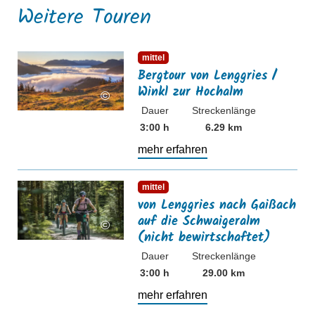
Weitere Touren
mehr erfahren
mittel
Bergtour von Lenggries /
Winkl zur Hochalm
©
Dauer
Streckenlänge
3:00 h
6.29 km
mehr erfahren
mehr erfahren
mittel
von Lenggries nach Gaißach
auf die Schwaigeralm
©
(nicht bewirtschaftet)
Dauer
Streckenlänge
3:00 h
29.00 km
mehr erfahren