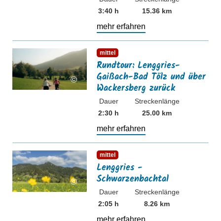
3:40 h
15.36 km
mehr erfahren
mehr erfahren
mittel
Rundtour: Lenggries-
Gaißach-Bad Tölz und über
©
Wackersberg zurück
Dauer
Streckenlänge
2:30 h
25.00 km
mehr erfahren
mehr erfahren
mittel
Lenggries -
Schwarzenbachtal
©
Dauer
Streckenlänge
2:05 h
8.26 km
mehr erfahren