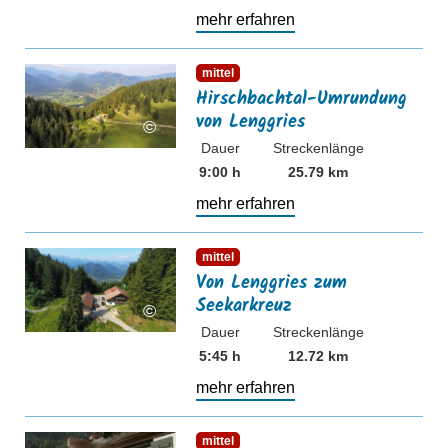
mehr erfahren
mehr erfahren
mittel
Hirschbachtal-Umrundung
von Lenggries
©
Dauer
Streckenlänge
9:00 h
25.79 km
mehr erfahren
mehr erfahren
mittel
Von Lenggries zum
Seekarkreuz
©
Dauer
Streckenlänge
5:45 h
12.72 km
mehr erfahren
mehr erfahren
mittel