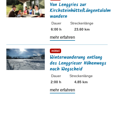
Von Lenggries zur
Kirchsteinhütte/Längentalalm
©
wandern
Dauer
Streckenlänge
6:00 h
23.60 km
mehr erfahren
mehr erfahren
mittel
Winterwanderung entlang
des Lenggrieser Höhenwegs
©
nach Wegscheid
Dauer
Streckenlänge
2:00 h
4.85 km
mehr erfahren