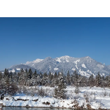
BUCHEN
SUCHE
RATHAUS
MENÜ