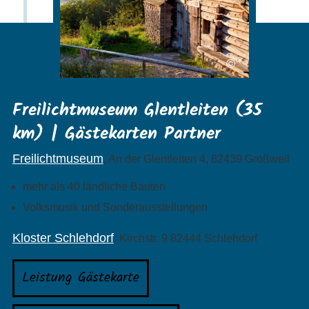
©
Freilichtmuseum Glentleiten (35
km) | Gästekarten Partner
Freilichtmuseum
, An der Glentleiten 4, 82439 Großweil
mehr als 40 ländliche Bauten
Volksmusik und Sonderausstellungen
Kloster Schlehdorf
, Kirchstr. 9 82444 Schlehdorf
Leistung Gästekarte