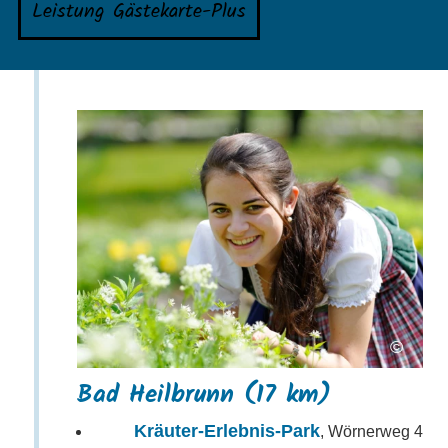
Leistung Gästekarte-Plus
©
Bad Heilbrunn (17 km)
Kräuter-Erlebnis-Park
, Wörnerweg 4