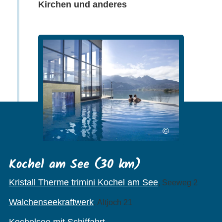
Kirchen und anderes
©
Kochel am See (30 km)
Kristall Therme trimini Kochel am See
, Seeweg 2
Walchenseekraftwerk
, Altjoch 21