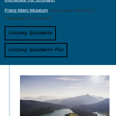
Kochelsee mit Schiffahrt
Franz-Marc-Museum
, Franz -Marc- Park 8-10 |
Gästekarten Plus Partner
Leistung Gästekarte
Leistung Gästekarte-Plus