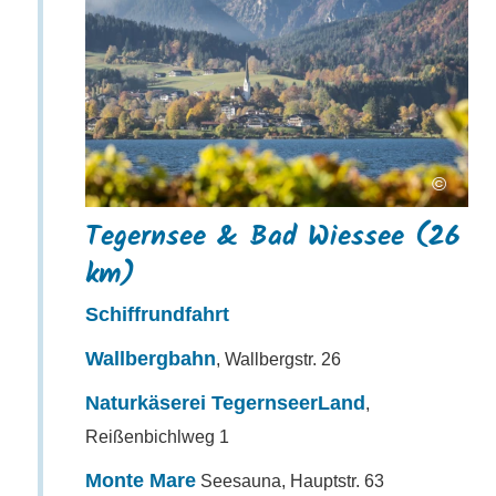
©
Tegernsee & Bad Wiessee (26
km)
Schiffrundfahrt
Wallbergbahn
, Wallbergstr. 26
Naturkäserei TegernseerLand
,
Reißenbichlweg 1
Monte Mare
Seesauna, Hauptstr. 63