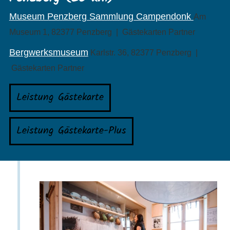
Museum Penzberg Sammlung Campendonk
Am
Museum 1, 82377 Penzberg | Gästekarten Partner
Bergwerksmuseum
Karlstr. 36, 82377 Penzberg |
Gästekarten Partner
Leistung Gästekarte
Leistung Gästekarte-Plus