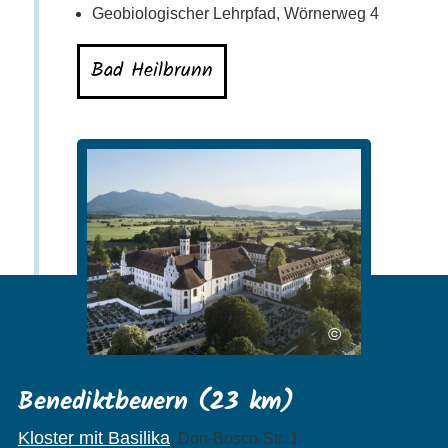
Geobiologischer Lehrpfad, Wörnerweg 4
Bad Heilbrunn
©
Benediktbeuern (23 km)
Kloster mit Basilika
, Don-Bosco-Str. 1