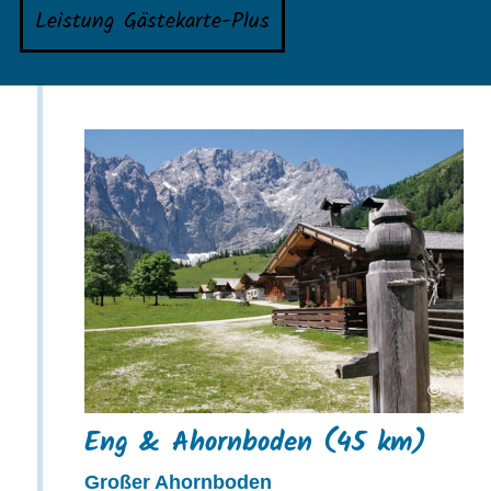
Leistung Gästekarte-Plus
©
Eng & Ahornboden (45 km)
Großer Ahornboden