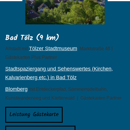
©
Bad Tölz (9 km)
Tölzer Stadtmuseum
Altstadt mit
, Marktstraße 48 |
Gästekarten Plus Partner
Stadtspaziergang und Sehenswertes (Kirchen,
Kalvarienberg etc.) in Bad Tölz
Blomberg
mit Entdeckerpfad, Sommerrodelbahn,
Kunstwanderweg und Kletterwald | Gästekarten Partner
Leistung Gästekarte