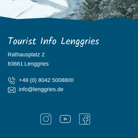
©
Tourist Info Lenggries
Rathausplatz 2
83661
Lenggries
+49 (0) 8042 5008800
info@lenggries.de