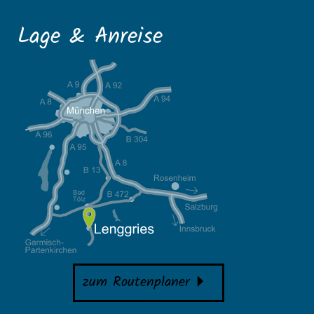
Lage & Anreise
zum Routenplaner