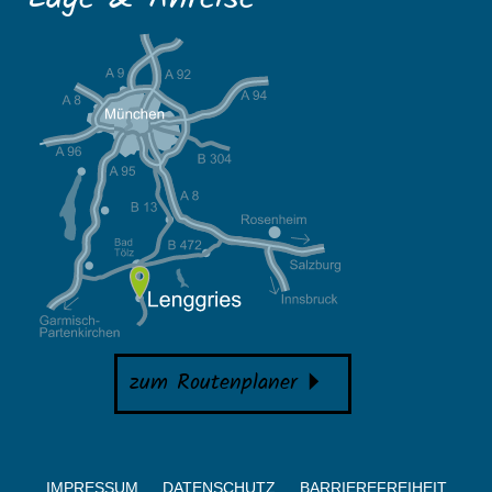
zum Routenplaner
IMPRESSUM
DATENSCHUTZ
BARRIEREFREIHEIT