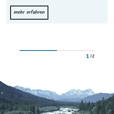
mehr erfahren
1
/
2