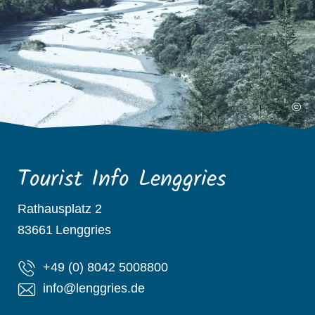
©
Tourist Info Lenggries
Rathausplatz 2
83661
Lenggries
+49 (0) 8042 5008800
info@lenggries.de