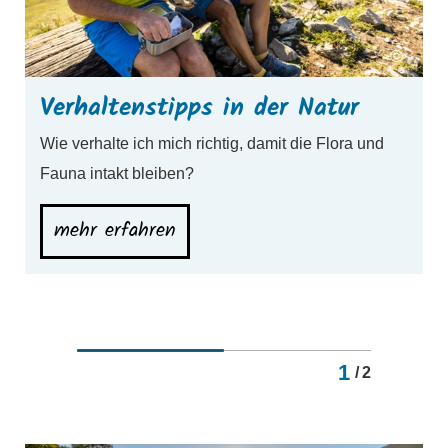
©
Verhaltenstipps in der Natur
Wie verhalte ich mich richtig, damit die Flora und
Fauna intakt bleiben?
mehr erfahren
1
/
2