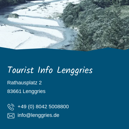
©
Tourist Info Lenggries
Rathausplatz 2
83661
Lenggries
+49 (0) 8042 5008800
info@lenggries.de