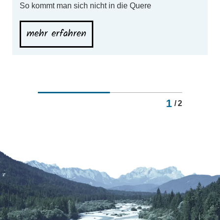
So kommt man sich nicht in die Quere
mehr erfahren
1
/
2