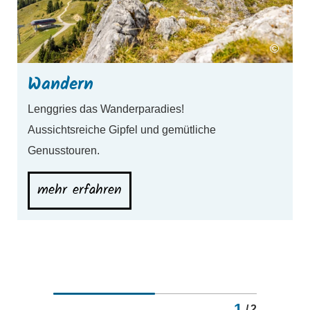
©
Wandern
Lenggries das Wanderparadies!
Aussichtsreiche Gipfel und gemütliche
Genusstouren.
mehr erfahren
1
/
2