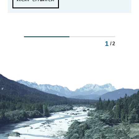
1
/
2