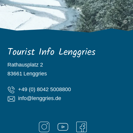
©
Tourist Info Lenggries
Rathausplatz 2
83661
Lenggries
+49 (0) 8042 5008800
info@lenggries.de