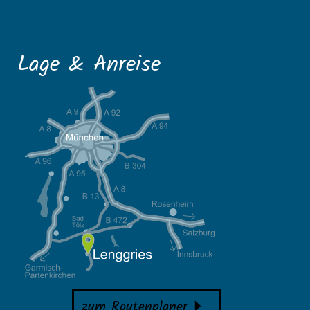
Lage & Anreise
zum Routenplaner