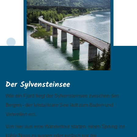
©
Der Sylvensteinsee
Wie ein Fjord liegt der Sylvensteinsee zwischen den
Bergen - der kristallklare See lädt zum Baden und
Verweilen ein.
Von hier aus eine Wandertour starten, einen Sprung ins
kühle Nass zu wagen oder einfach nur die