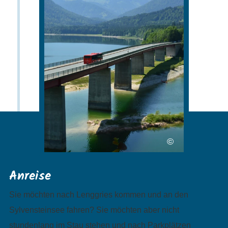
©
Anreise
Sie möchten nach Lenggries kommen und an den
Sylvensteinsee fahren? Sie möchten aber nicht
stundenlang im Stau stehen und nach Parkplätzen