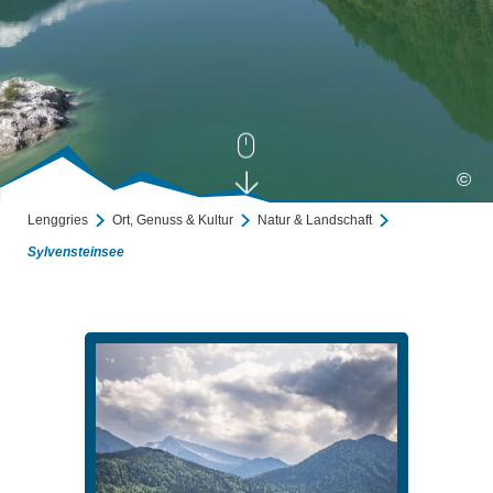
©
Lenggries
Ort, Genuss & Kultur
Natur & Landschaft
Sylvensteinsee
Sylvensteinsee