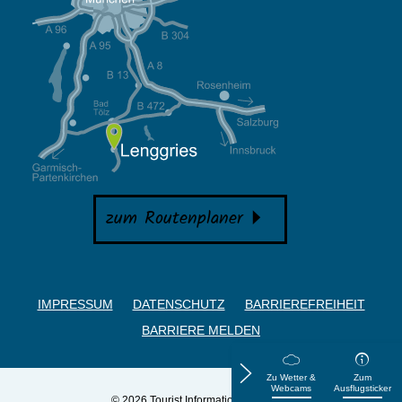
zum Routenplaner
IMPRESSUM
DATENSCHUTZ
BARRIEREFREIHEIT
BARRIERE MELDEN
Zu Wetter &
Zum
Webcams
Ausflugsticker
© 2026 Tourist Information Lenggries