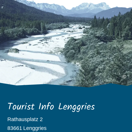
©
Tourist Info Lenggries
Rathausplatz 2
83661
Lenggries