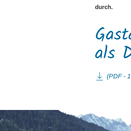
durch.
Gast
als 
(PDF - 1