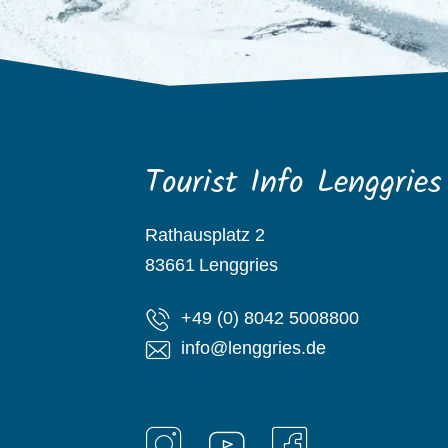
Tourist Info Lenggries
Rathausplatz 2
83661
Lenggries
+49 (0) 8042 5008800
info@lenggries.de