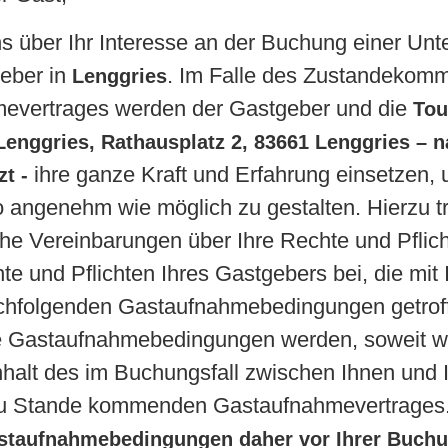
ns über Ihr Interesse an der Buchung einer Unte
eber in
. Im Falle des Zustandekom
Lenggries
evertrages werden der Gastgeber und die
Tou
Lenggries, Rathausplatz 2, 83661 Lenggries – 
ihre ganze Kraft und Erfahrung einsetzen, 
zt -
o angenehm wie möglich zu gestalten. Hierzu 
iche Vereinbarungen über Ihre Rechte und Pflic
te und Pflichten Ihres Gastgebers bei, die mit 
chfolgenden Gastaufnahmebedingungen getrof
se Gastaufnahmebedingungen werden, soweit 
Inhalt des im Buchungsfall zwischen Ihnen und
u Stande kommenden Gastaufnahmevertrages
staufnahmebedingungen daher vor Ihrer Buchun