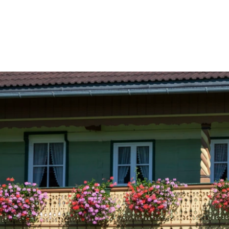
Aktiv
Sommer
Winter
mit Kindern
Touren