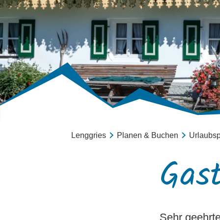
Lenggries
Planen & Buchen
Urlaubs
Gas
Sehr geehrte