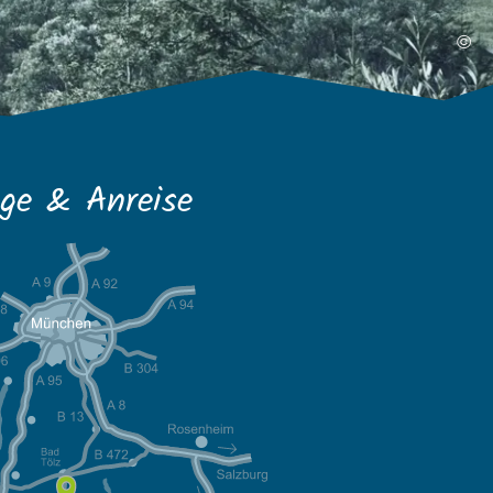
©
ge & Anreise