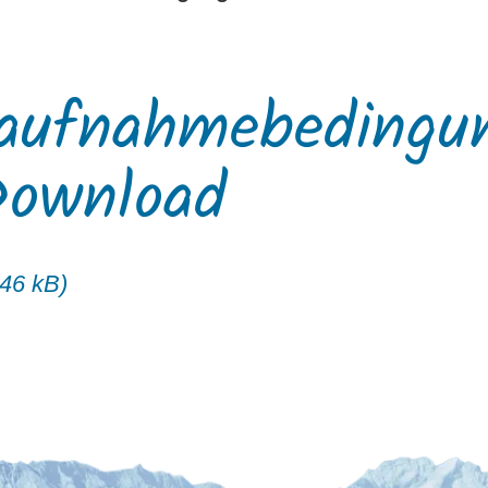
aufnahmebedingu
Download
46 kB)