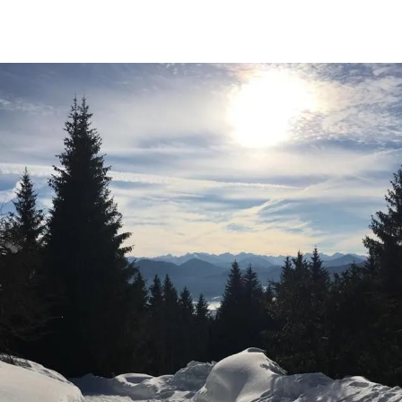
BUCHEN
SUCHE
RATHAUS
MENÜ