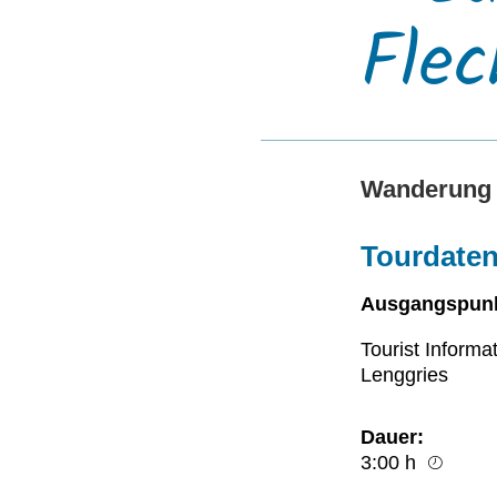
Flec
Wanderung
Tourdaten
Ausgangspunk
Tourist Informa
Lenggries
Dauer:
3:00 h