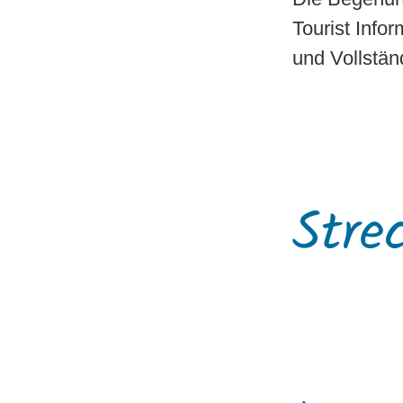
Tourist Infor
und Vollstän
Stre