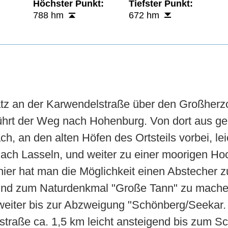
Höchster Punkt:
Tiefster Punkt:
788 hm
672 hm
tz an der Karwendelstraße über den Großherzo
hrt der Weg nach Hohenburg. Von dort aus geh
h, an den alten Höfen des Ortsteils vorbei, lei
ach Lasseln, und weiter zu einer moorigen Hoc
ier hat man die Möglichkeit einen Abstecher z
und zum Naturdenkmal "Große Tann" zu machen
weiter bis zur Abzweigung "Schönberg/Seekar. 
tstraße ca. 1,5 km leicht ansteigend bis zum Sc