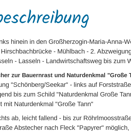
eschreibung
links hinein in den Großherzogin-Maria-Anna-W
 Hirschbachbrücke - Mühlbach - 2. Abzweigung
seln - Lasseln - Landwirtschaftsweg bis zum
echer zur Bauernrast und Naturdenkmal "Große 
ng "Schönberg/Seekar" - links auf Forststraße
igend bis zum Schild "Naturdenkmal Große Tan
t mit Naturdenkmal "Große Tann"
hts ab, leicht fallend - bis zur Röhrlmoosstraße
aße Abstecher nach Fleck "Papyrer" möglich, 