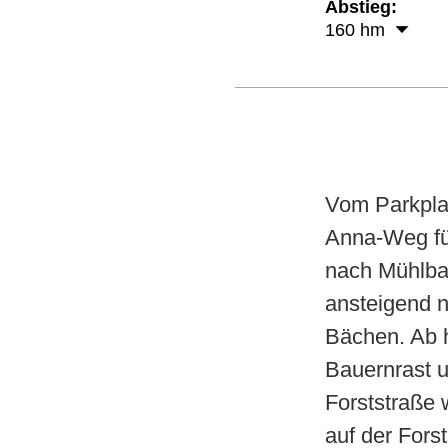
Abstieg:
160 hm
Vom Parkpla
Anna-Weg fü
nach Mühlbac
ansteigend n
Bächen. Ab h
Bauernrast 
Forststraße 
auf der Fors