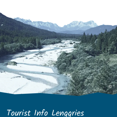
©
Tourist Info Lenggries