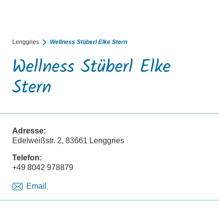
BUCHEN
SUCHE
RATHAUS
MENÜ
Lenggries
Wellness Stüberl Elke Stern
Wellness Stüberl Elke
Stern
Adresse:
Edelweißstr. 2, 83661 Lenggries
Telefon:
+49 8042 978879
Email