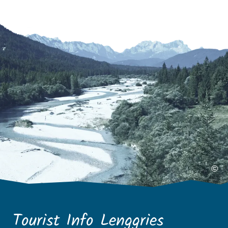
©
Tourist Info Lenggries