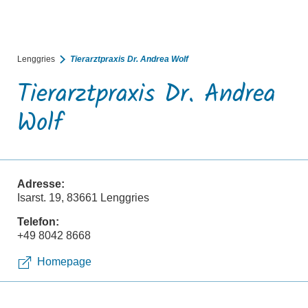
BUCHEN
SUCHE
RATHAUS
MENÜ
Lenggries
Tierarztpraxis Dr. Andrea Wolf
Tierarztpraxis Dr. Andrea
Wolf
Adresse:
Isarst. 19, 83661 Lenggries
Telefon:
+49 8042 8668
Homepage