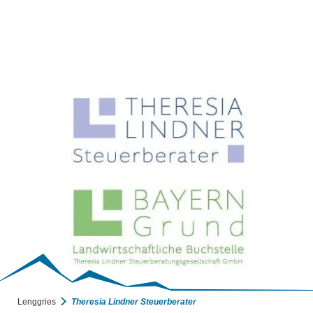
BUCHEN
SUCHE
RATHAUS
MENÜ
©
Lenggries
Theresia Lindner Steuerberater