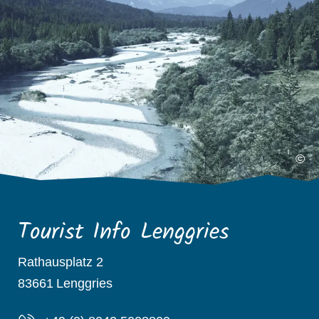
©
Tourist Info Lenggries
Rathausplatz 2
83661
Lenggries