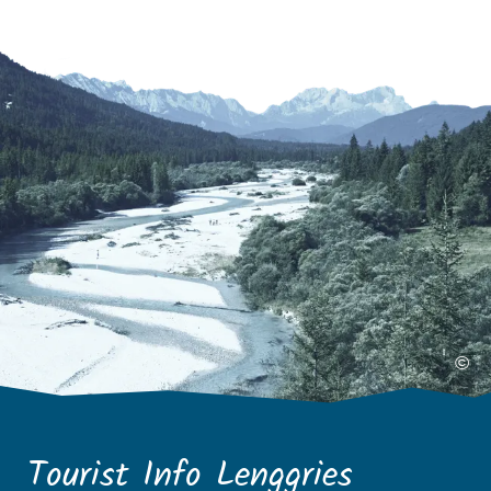
©
Tourist Info Lenggries