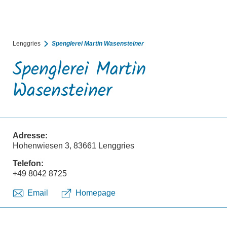
BUCHEN
SUCHE
RATHAUS
MENÜ
Lenggries
Spenglerei Martin Wasensteiner
Spenglerei Martin
Wasensteiner
Adresse:
Hohenwiesen 3, 83661 Lenggries
Telefon:
+49 8042 8725
Email
Homepage