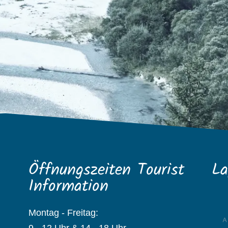
Öffnungszeiten Tourist
La
Information
Montag - Freitag:
9 - 12 Uhr & 14 - 18 Uhr