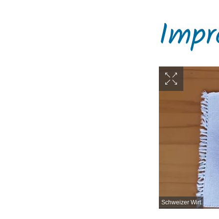
Impr
Schweizer Wirt