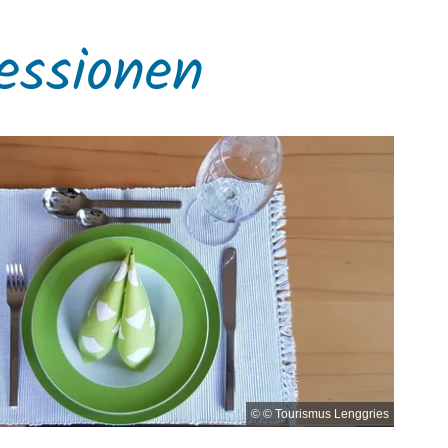
essionen
© © Tourismus Lenggries