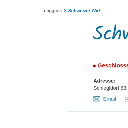
Lenggries
Schweizer Wirt
Schw
Geschloss
Adresse:
Schlegldorf 83
Email