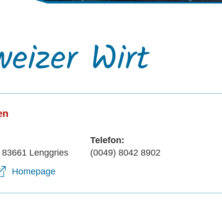
eizer Wirt
en
Telefon:
, 83661 Lenggries
(0049) 8042 8902
Homepage