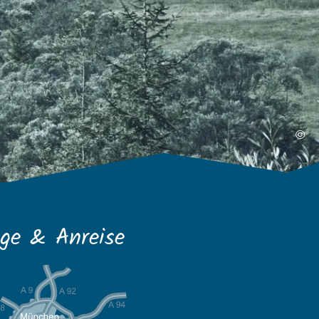
©
ge & Anreise