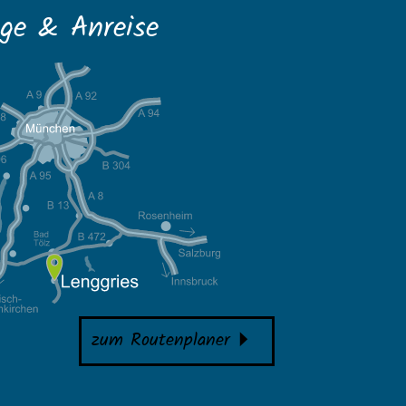
ge & Anreise
zum Routenplaner