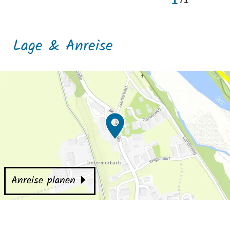
1
/
1
Lage & Anreise
Anreise planen