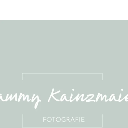
BUCHEN
SUCHE
RATHAUS
MENÜ