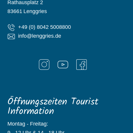
Rathausplatz 2
83661
Lenggries
+49 (0) 8042 5008800
info@lenggries.de
Öffnungszeiten Tourist
Information
Montag - Freitag:
9 - 12 Uhr & 14 - 18 Uhr