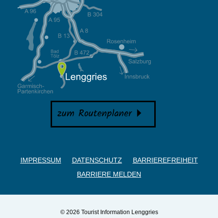
zum Routenplaner
IMPRESSUM
DATENSCHUTZ
BARRIEREFREIHEIT
BARRIERE MELDEN
© 2026 Tourist Information Lenggries