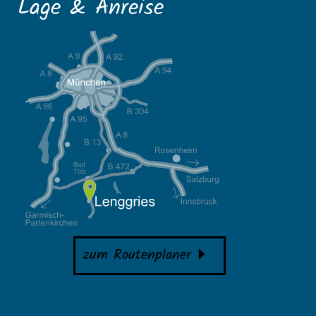
Lage & Anreise
zum Routenplaner