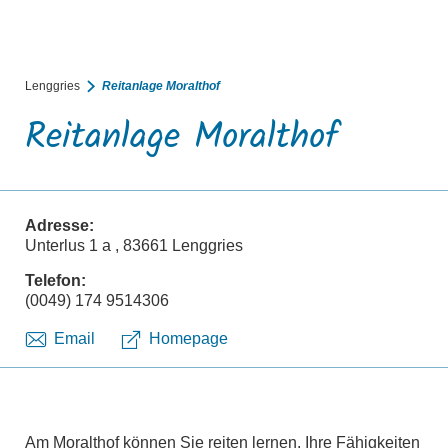
BUCHEN
SUCHE
RATHAUS
MENÜ
Lenggries
Reitanlage Moralthof
Reitanlage Moralthof
Adresse:
Unterlus 1 a , 83661 Lenggries
Telefon:
(0049) 174 9514306
Email
Homepage
Am Moralthof können Sie reiten lernen, Ihre Fähigkeiten