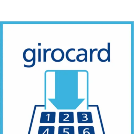
BUCHEN
SUCHE
RATHAUS
MENÜ