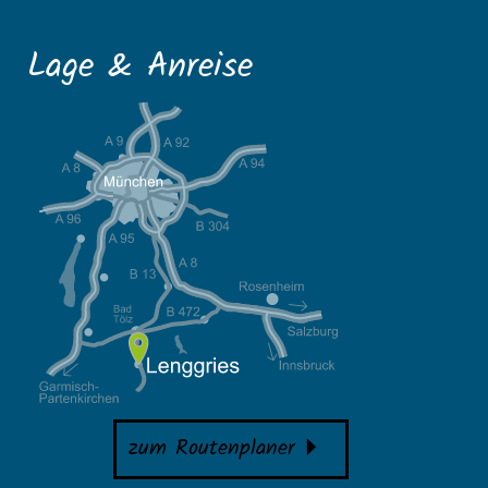
Lage & Anreise
zum Routenplaner