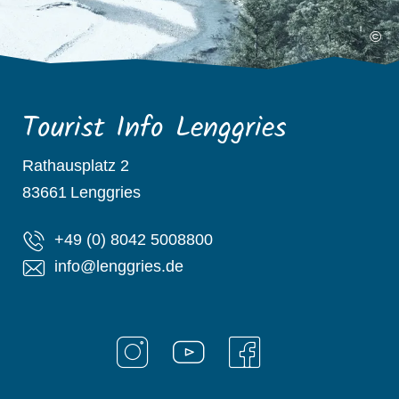
©
Tourist Info Lenggries
Rathausplatz 2
83661
Lenggries
+49 (0) 8042 5008800
info@lenggries.de