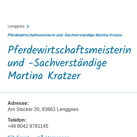
BUCHEN
SUCHE
RATHAUS
MENÜ
Lenggries
Pferdewirtschaftsmeisterin und -Sachverständige Martina Kratzer
Pferdewirtschaftsmeisterin
und -Sachverständige
Martina Kratzer
Adresse:
Am Stocker 20, 83661 Lenggries
Telefon:
+49 8042 9781145