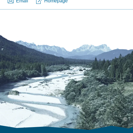
Email
Homepage
©