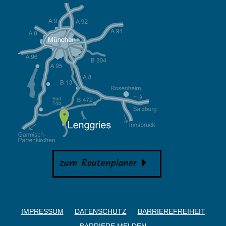
zum Routenplaner
IMPRESSUM
DATENSCHUTZ
BARRIEREFREIHEIT
BARRIERE MELDEN