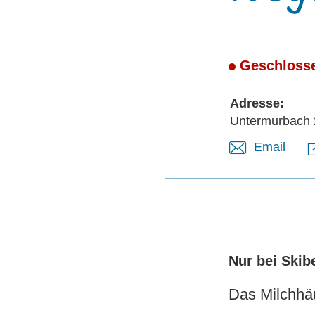
Geschloss
Adresse:
Untermurbach 
Email
Nur bei Skibe
Das Milchhä