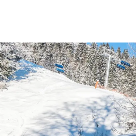
Aktiv
Sommer
Winter
mit Kindern
Touren