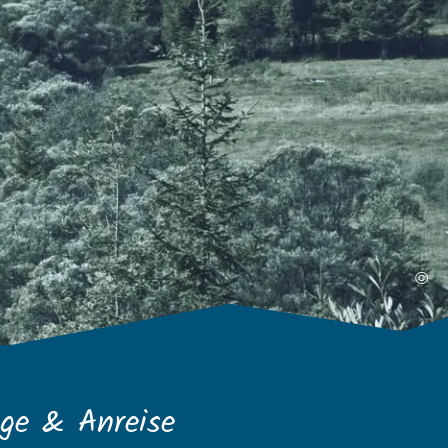
©
ge & Anreise