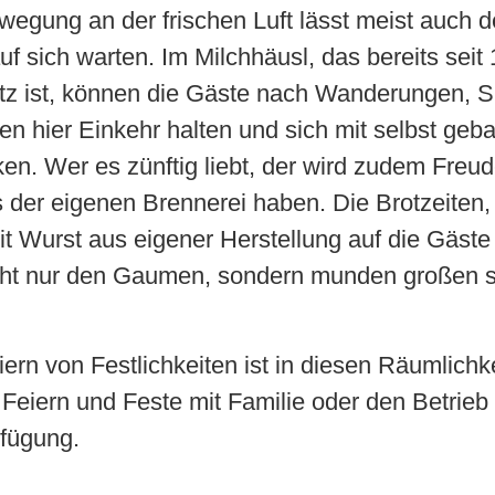
egung an der frischen Luft lässt meist auch 
uf sich warten. Im Milchhäusl, das bereits seit
tz ist, können die Gäste nach Wanderungen, S
n hier Einkehr halten und sich mit selbst ge
en. Wer es zünftig liebt, der wird zudem Freu
der eigenen Brennerei haben. Die Brotzeiten,
 mit Wurst aus eigener Herstellung auf die Gäste
cht nur den Gaumen, sondern munden großen s
ern von Festlichkeiten ist in diesen Räumlichk
 Feiern und Feste mit Familie oder den Betrieb
rfügung.