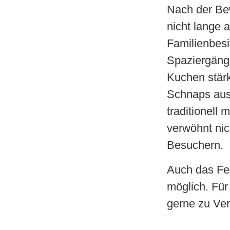
Nach der Bew
nicht lange a
Familienbesi
Spaziergänge
Kuchen stärk
Schnaps aus 
traditionell
verwöhnt ni
Besuchern.
Auch das Fei
möglich. Für
gerne zu Ve