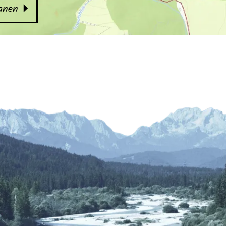
lanen