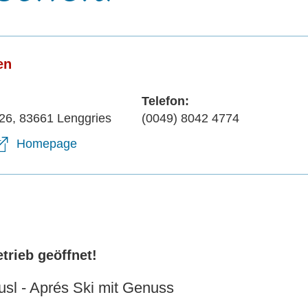
en
Telefon:
26, 83661 Lenggries
(0049) 8042 4774
Homepage
trieb geöffnet!
usl - Aprés Ski mit Genuss