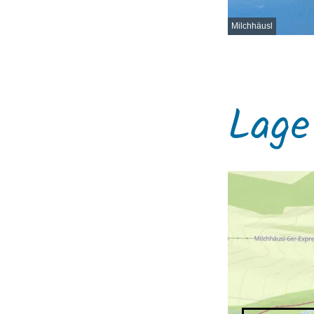
Milchhäusl
Lage