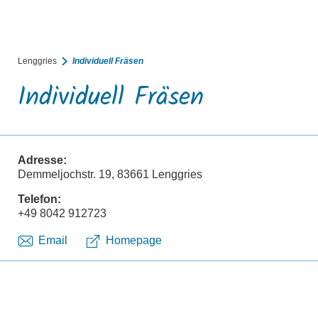
BUCHEN
SUCHE
RATHAUS
MENÜ
Lenggries
Individuell Fräsen
Individuell Fräsen
Adresse:
Demmeljochstr. 19, 83661 Lenggries
Telefon:
+49 8042 912723
Email
Homepage