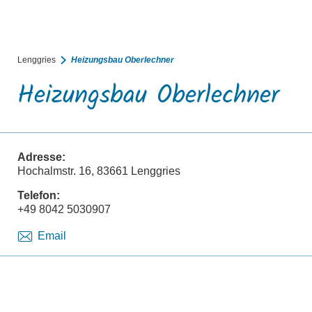
BUCHEN
SUCHE
RATHAUS
MENÜ
Lenggries
Heizungsbau Oberlechner
Heizungsbau Oberlechner
Adresse:
Hochalmstr. 16, 83661 Lenggries
Telefon:
+49 8042 5030907
Email