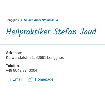
BUCHEN
SUCHE
RATHAUS
MENÜ
Lenggries
Heilpraktiker Stefan Jaud
Heilpraktiker Stefan Jaud
Adresse:
Karwendelstr. 21, 83661 Lenggries
Telefon:
+49 8042 9740004
Email
Homepage