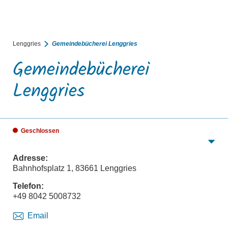
BUCHEN
SUCHE
RATHAUS
MENÜ
Lenggries
Gemeindebücherei Lenggries
Gemeindebücherei
Lenggries
Geschlossen
Adresse:
Bahnhofsplatz 1, 83661 Lenggries
Telefon:
+49 8042 5008732
Email