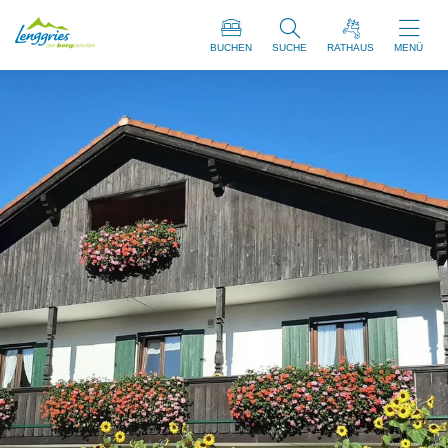
BUCHEN
SUCHE
RATHAUS
MENÜ