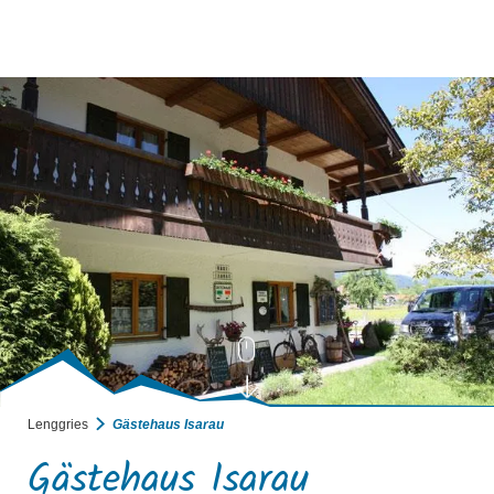
BUCHEN
SUCHE
RATHAUS
MENÜ
Lenggries
Gästehaus Isarau
Gästehaus Isarau