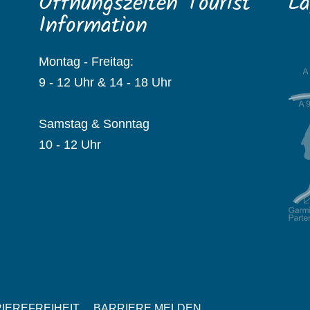
Öffnungszeiten Tourist
La
Information
Montag - Freitag:
9 - 12 Uhr & 14 - 18 Uhr
Samstag & Sonntag
10 - 12 Uhr
IEREFREIHEIT
BARRIERE MELDEN