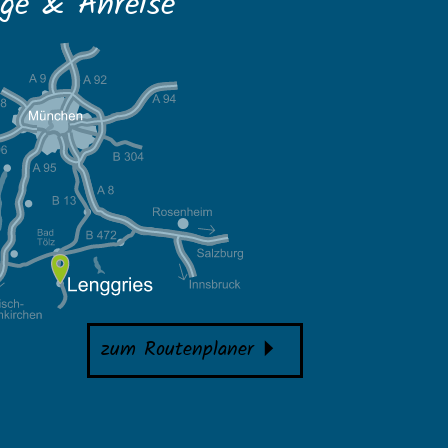
ge & Anreise
zum Routenplaner