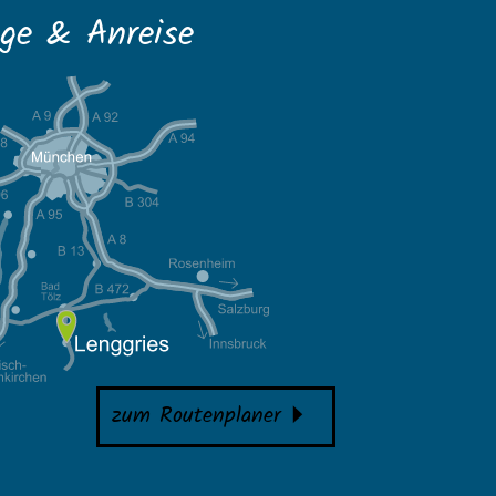
ge & Anreise
zum Routenplaner