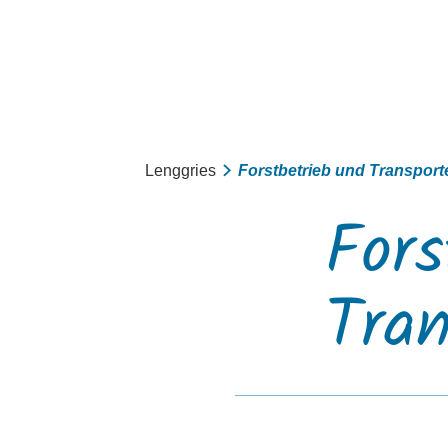
Aktiv
Lenggries
Forstbetrieb und Transport
Sommer
Fors
Winter
mit Kindern
Tran
Touren