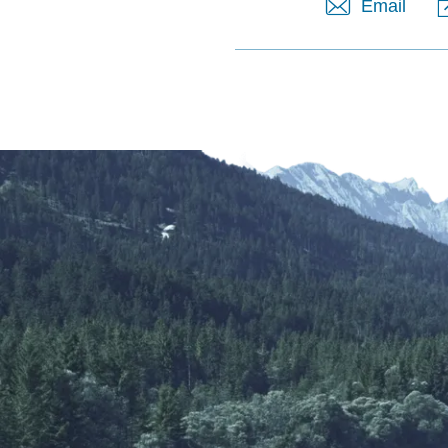
Email