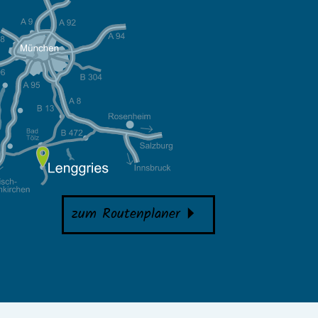
zum Routenplaner