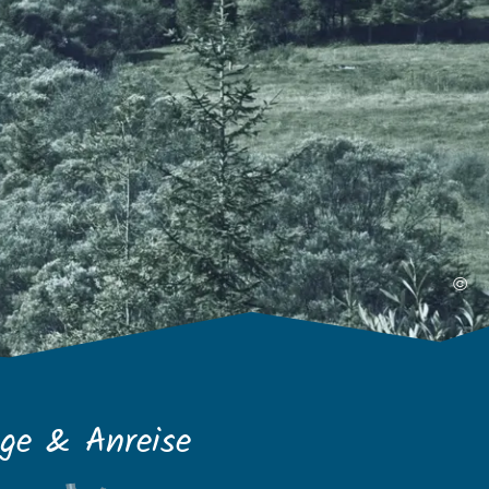
©
ge & Anreise