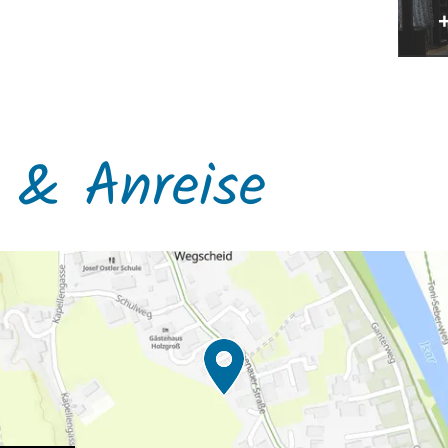
Esszim
 & Anreise