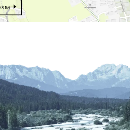
lanen