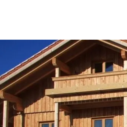
Aktiv
Sommer
Winter
mit Kindern
Touren