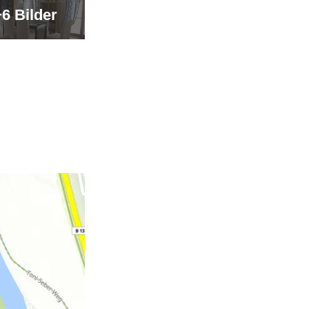
+6 Bilder
mer