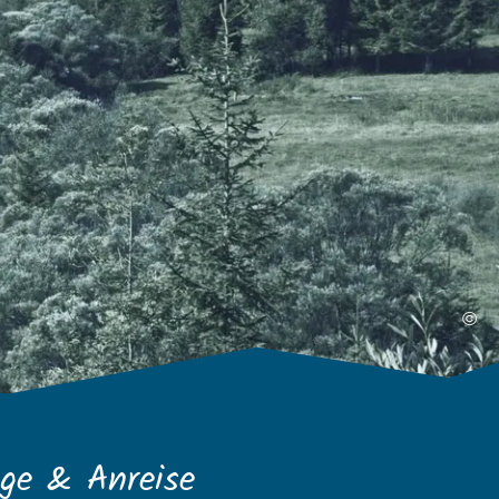
©
ge & Anreise