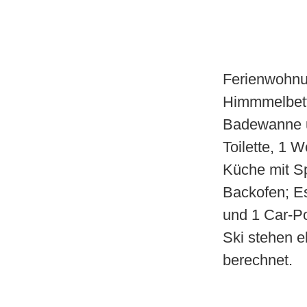
Ferienwohnu
Himmmelbett,
Badewanne u
Toilette, 1 
Küche mit Sp
Backofen; Es
und 1 Car-Po
Ski stehen e
berechnet.