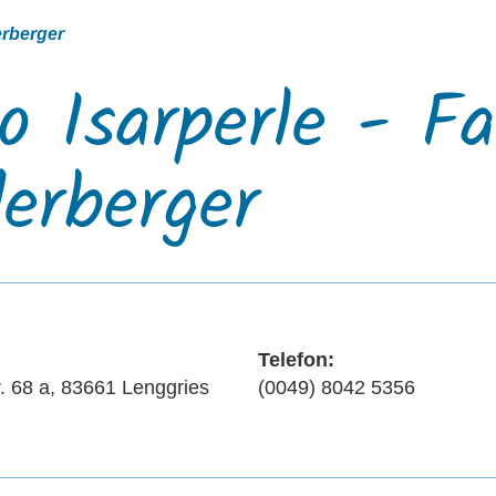
erberger
 Isarperle - F
erberger
Telefon:
. 68 a, 83661 Lenggries
(0049) 8042 5356