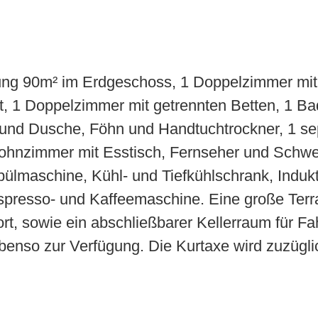
ng 90m² im Erdgeschoss, 1 Doppelzimmer mit
 1 Doppelzimmer mit getrennten Betten, 1 Ba
nd Dusche, Föhn und Handtuchtrockner, 1 se
Wohnzimmer mit Esstisch, Fernseher und Schw
ülmaschine, Kühl- und Tiefkühlschrank, Indukt
presso- und Kaffeemaschine. Eine große Terra
rt, sowie ein abschließbarer Kellerraum für Fa
benso zur Verfügung. Die Kurtaxe wird zuzügli