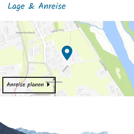
Lage & Anreise
Anreise planen