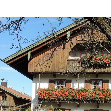
BUCHEN
SUCHE
RATHAUS
MENÜ