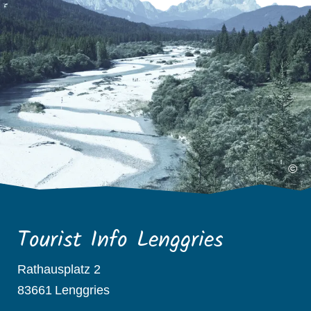
©
Tourist Info Lenggries
Rathausplatz 2
83661
Lenggries