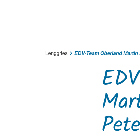
Aktiv
Lenggries
EDV-Team Oberland Martin 
Sommer
EDV
Winter
mit Kindern
Mart
Touren
Pete