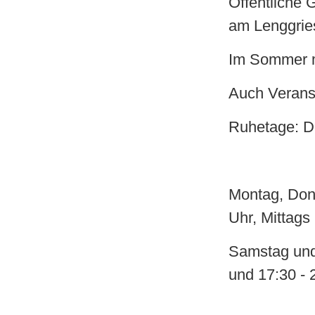
Öffentliche 
am Lenggrie
Im Sommer m
Auch Veranst
Ruhetage: D
Montag, Don
Uhr, Mittags
Samstag und
und 17:30 - 