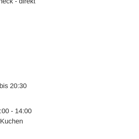
eck - direkt
bis 20:30
00 - 14:00
d Kuchen