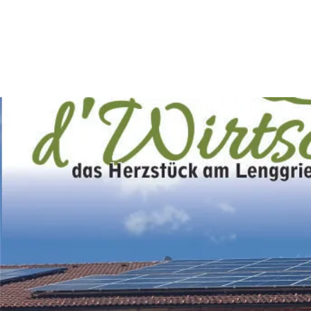
Aktiv
Sommer
Winter
mit Kindern
Touren