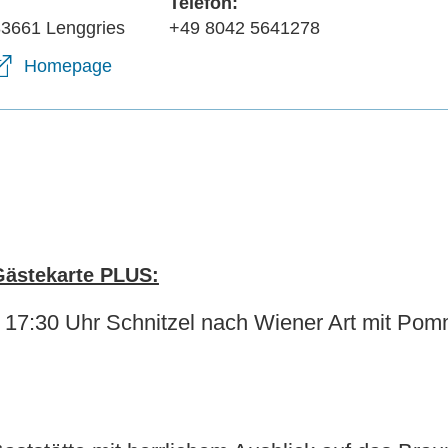
Telefon:
83661 Lenggries
+49 8042 5641278
Homepage
Gästekarte PLUS:
 17:30 Uhr Schnitzel nach Wiener Art mit Po