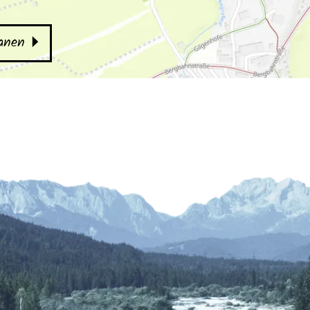
lanen