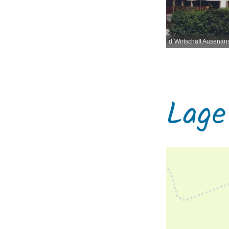
d´Wirtschaft Ausenans
Lage