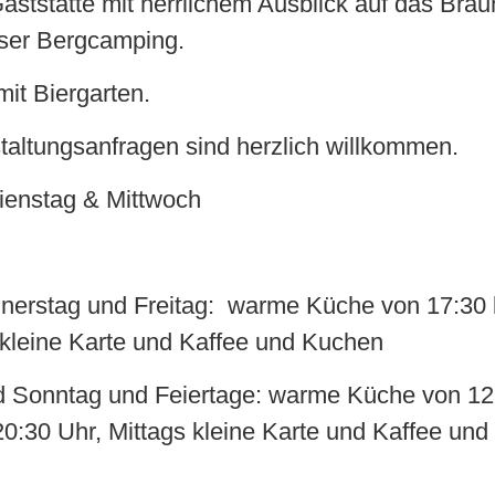
Gaststätte mit herrlichem Ausblick auf das Braun
ser Bergcamping.
it Biergarten.
altungsanfragen sind herzlich willkommen.
ienstag & Mittwoch
nerstag und Freitag: warme Küche von 17:30 
 kleine Karte und Kaffee und Kuchen
 Sonntag und Feiertage: warme Küche von 12:
20:30 Uhr, Mittags kleine Karte und Kaffee un