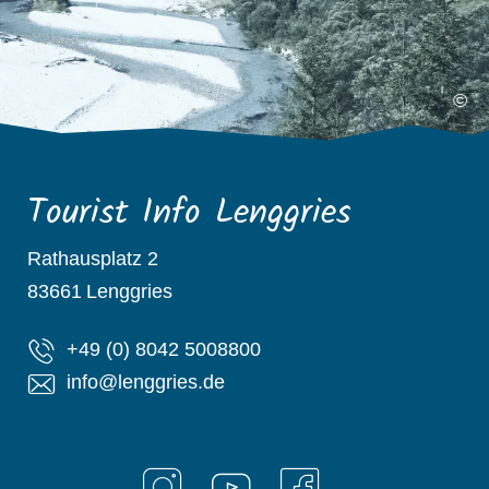
©
Tourist Info Lenggries
Rathausplatz 2
83661
Lenggries
+49 (0) 8042 5008800
info@lenggries.de