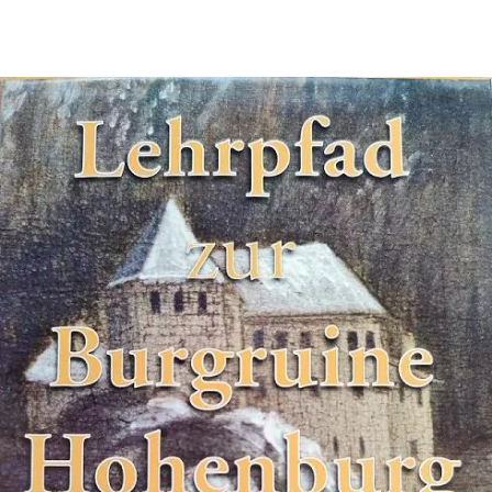
BUCHEN
SUCHE
RATHAUS
MENÜ