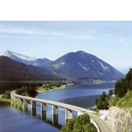
BUCHEN
SUCHE
RATHAUS
MENÜ