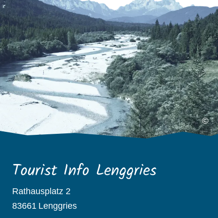
©
Tourist Info Lenggries
Rathausplatz 2
83661
Lenggries