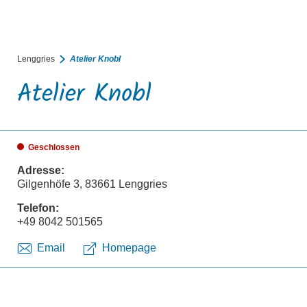
BUCHEN
SUCHE
RATHAUS
MENÜ
Lenggries
Atelier Knobl
Atelier Knobl
Geschlossen
Adresse:
Gilgenhöfe 3, 83661 Lenggries
Telefon:
+49 8042 501565
Email
Homepage