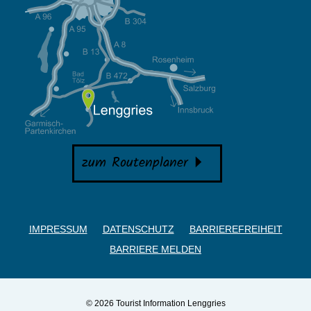
zum Routenplaner
IMPRESSUM
DATENSCHUTZ
BARRIEREFREIHEIT
BARRIERE MELDEN
© 2026 Tourist Information Lenggries