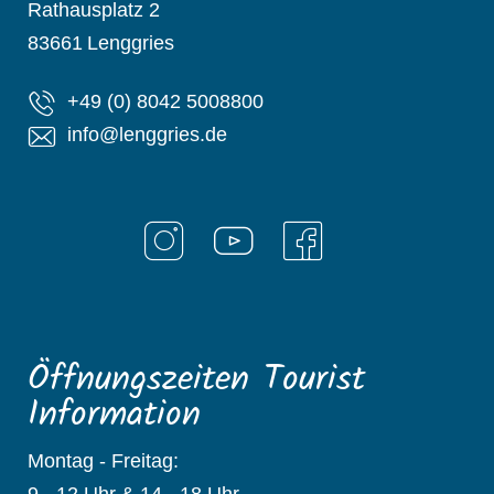
Rathausplatz 2
83661
Lenggries
+49 (0) 8042 5008800
info@lenggries.de
Öffnungszeiten Tourist
Information
Montag - Freitag:
9 - 12 Uhr & 14 - 18 Uhr