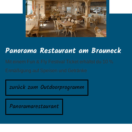
©
Panorama Restaurant am Brauneck
Mit einem Fun & Fly Festival Ticket erhältst du 10 %
Ermäßigung auf Speisen und Getränke
zurück zum Outdoorprogramm
Panoramarestaurant