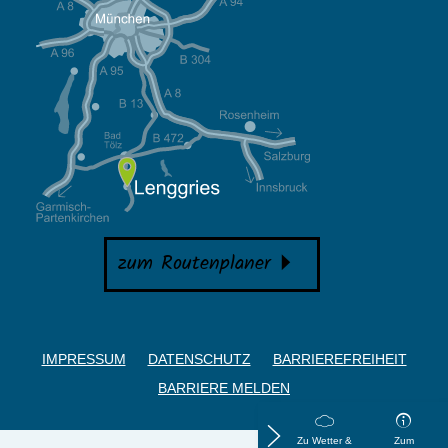
zum Routenplaner
IMPRESSUM
DATENSCHUTZ
BARRIEREFREIHEIT
BARRIERE MELDEN
Zu Wetter &
Zum