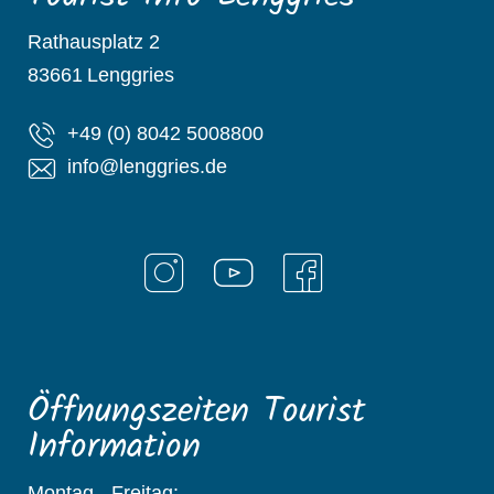
Rathausplatz 2
83661
Lenggries
+49 (0) 8042 5008800
info@lenggries.de
Öffnungszeiten Tourist
Information
Montag - Freitag: