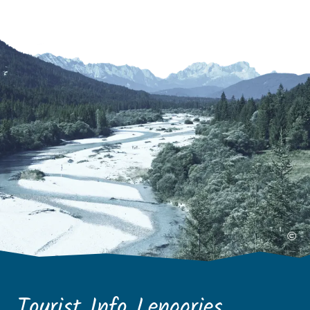
©
Tourist Info Lenggries