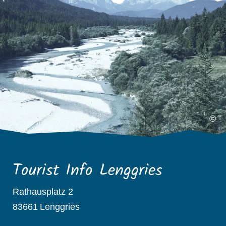
©
Tourist Info Lenggries
Rathausplatz 2
83661
Lenggries