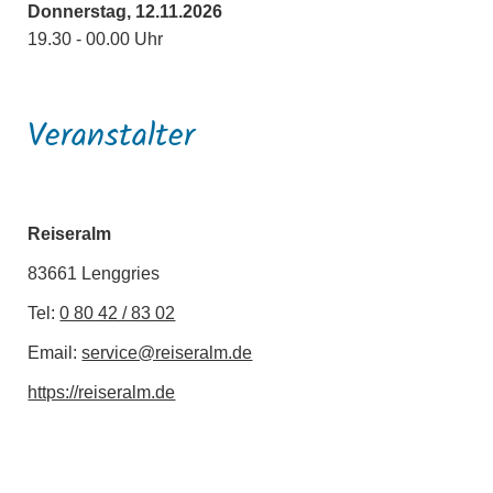
Donnerstag, 12.11.2026
19.30 - 00.00 Uhr
Veranstalter
Reiseralm
83661 Lenggries
Tel:
0 80 42 / 83 02
Email:
service@reiseralm.de
https://reiseralm.de