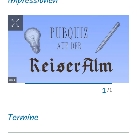
Impressionen
Bild 1
1
/
1
Termine