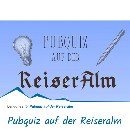
BUCHEN
SUCHE
RATHAUS
MENÜ
Lenggries
Pubquiz auf der Reiseralm
Pubquiz auf der Reiseralm