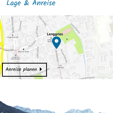
Lage & Anreise
Anreise planen