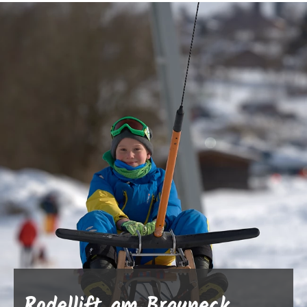
Rodellift am Brauneck