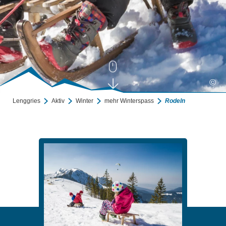
©
Lenggries
Aktiv
Winter
mehr Winterspass
Rodeln
Rodeln