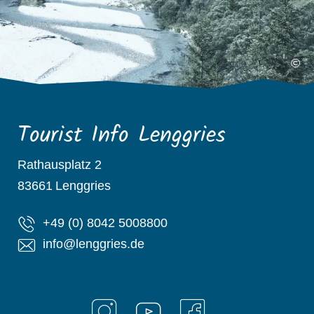
©
Tourist Info Lenggries
Rathausplatz 2
83661
Lenggries
+49 (0) 8042 5008800
info@lenggries.de