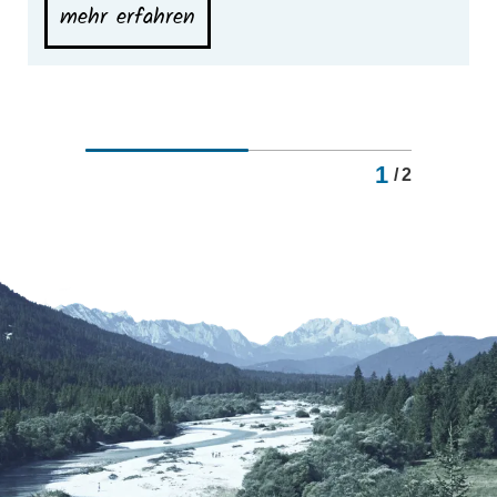
mehr erfahren
1
/
2