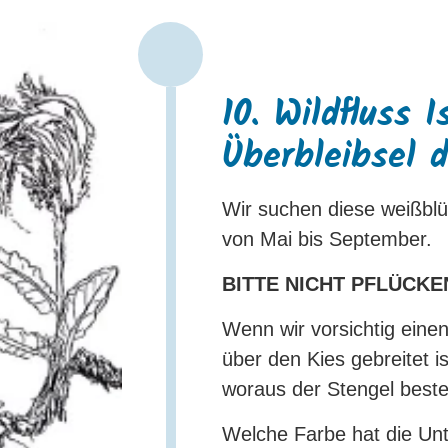
10. Wildfluss I
Überbleibsel d
Wir suchen diese weißblü
von Mai bis September.
BITTE NICHT PFLÜCKE
Wenn wir vorsichtig eine
über den Kies gebreitet is
woraus der Stengel beste
Welche Farbe hat die Unt