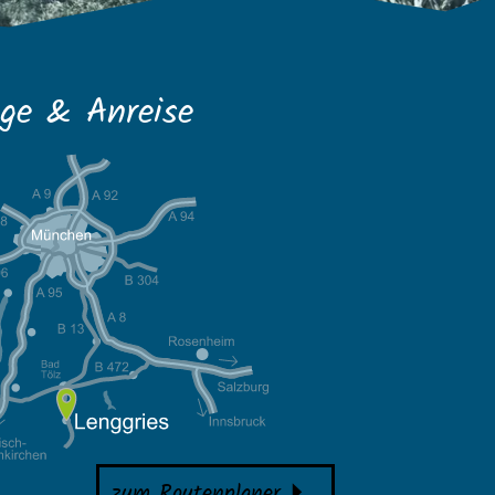
ge & Anreise
zum Routenplaner