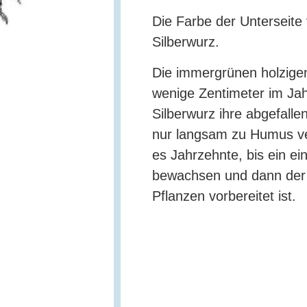
Die Farbe der Unterseite
Silberwurz.
Die immergrünen holzige
©
wenige Zentimeter im Jah
Silberwurz ihre abgefallen
nur langsam zu Humus ve
es Jahrzehnte, bis ein e
bewachsen und dann der
Pflanzen vorbereitet ist.