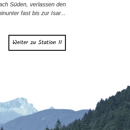
ach Süden, verlassen den
unter fast bis zur Isar...
Weiter zu Station 11