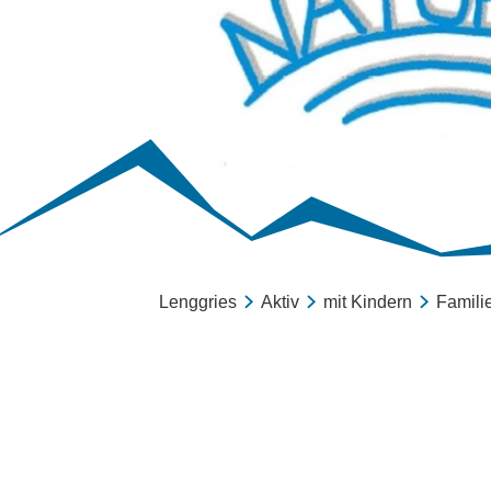
Lenggries
Aktiv
mit Kindern
Famil
10 I
der 