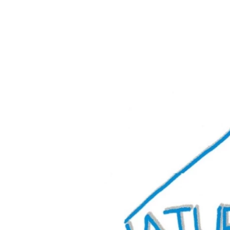
Aktiv
Sommer
Winter
mit Kindern
Touren