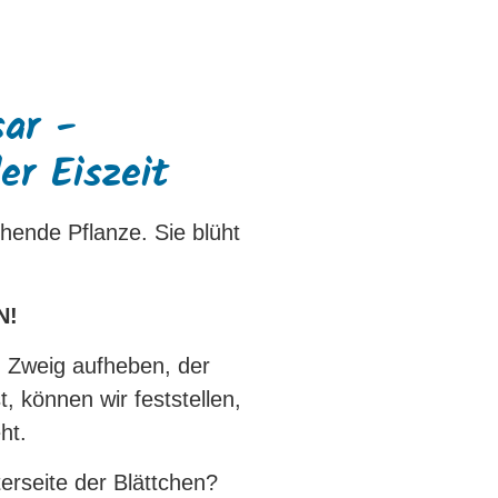
sar -
er Eiszeit
hende Pflanze. Sie blüht
N!
n Zweig aufheben, der
t, können wir feststellen,
ht.
erseite der Blättchen?