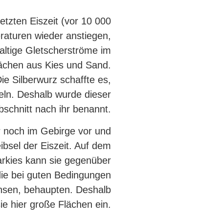
etzten Eiszeit (vor 10 000
raturen wieder anstiegen,
altige Gletscherströme im
lächen aus Kies und Sand.
Die Silberwurz schaffte es,
eln. Deshalb wurde dieser
bschnitt nach ihr benannt.
r noch im Gebirge vor und
eibsel der Eiszeit. Auf dem
sarkies kann sie gegenüber
die bei guten Bedingungen
hsen, behaupten. Deshalb
ie hier große Flächen ein.