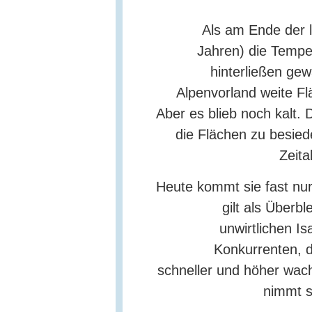
Als am Ende der l
Jahren) die Tempe
hinterließen gew
Alpenvorland weite F
Aber es blieb noch kalt. 
die Flächen zu besied
Zeita
Heute kommt sie fast nu
gilt als Überbl
unwirtlichen I
Konkurrenten, 
schneller und höher wac
nimmt s