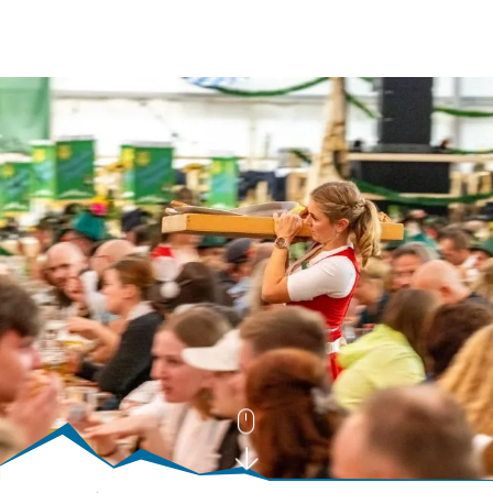
BUCHEN
SUCHE
RATHAUS
MENÜ