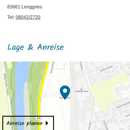
83661 Lenggries
Tel:
08042/2720
Lage & Anreise
Anreise planen