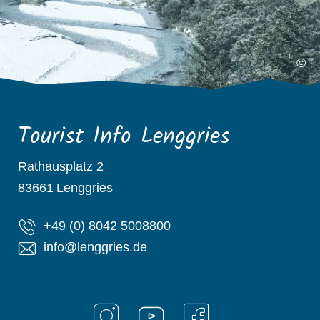
©
Tourist Info Lenggries
Rathausplatz 2
83661
Lenggries
+49 (0) 8042 5008800
info@lenggries.de