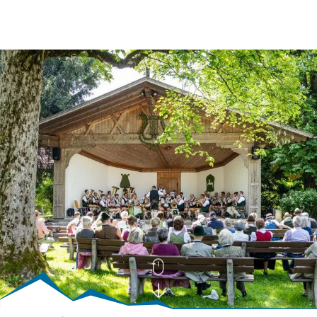
BUCHEN
SUCHE
RATHAUS
MENÜ