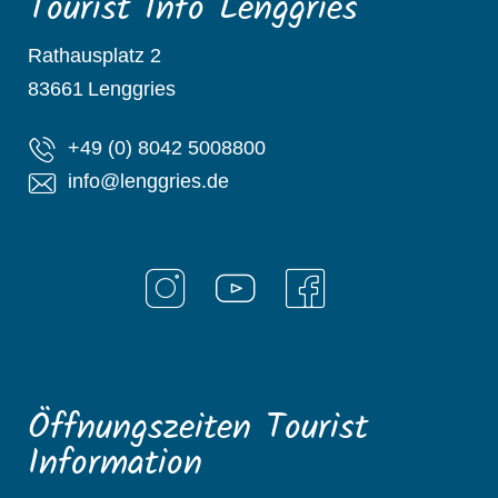
Tourist Info Lenggries
Rathausplatz 2
83661
Lenggries
+49 (0) 8042 5008800
info@lenggries.de
Öffnungszeiten Tourist
Information