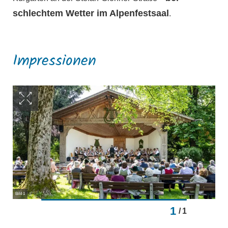
schlechtem Wetter im Alpenfestsaal
.
Impressionen
Bild 1
1
/
1