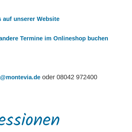
s auf unserer Website
 andere Termine im Onlineshop buchen
oder 08042 972400
o@montevia.de
essionen