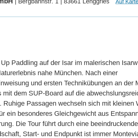
GmbH
| Bergbahnstr. 1 | 83661 Lenggries
Auf Kart
 Up Paddling auf der Isar im malerischen Isarw
Naturerlebnis nahe München. Nach einer
einweisung und ersten Technikübungen an der 
s mit dem SUP-Board auf die abwechslungsrei
. Ruhige Passagen wechseln sich mit kleinen 
für ein besonderes Gleichgewicht aus Entspan
ung. Die Tour führt durch eine beeindruckende
schaft, Start- und Endpunkt ist immer Montevi