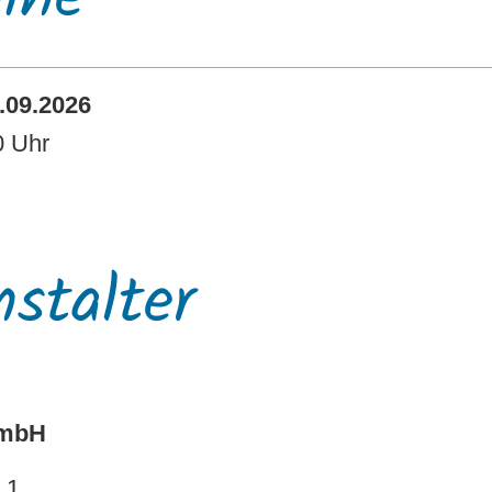
.09.2026
0 Uhr
nstalter
GmbH
 1