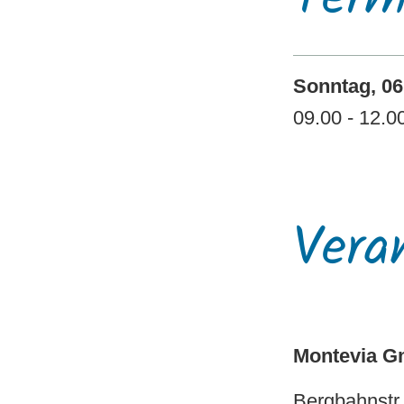
Sonntag, 06
09.00 - 12.0
Vera
Montevia 
Bergbahnstr.