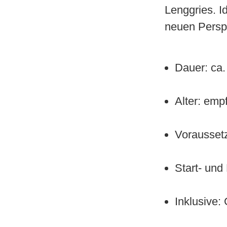
Lenggries. Id
neuen Persp
Dauer: ca.
Alter: emp
Vorausset
Start- und
Inklusive: