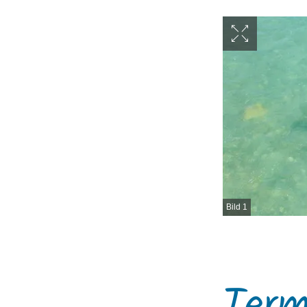
Bild 1
Term