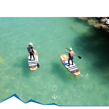
BUCHEN
SUCHE
RATHAUS
MENÜ