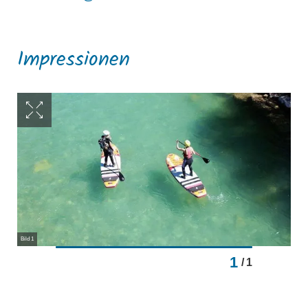
Impressionen
Bild 1
1
/
1