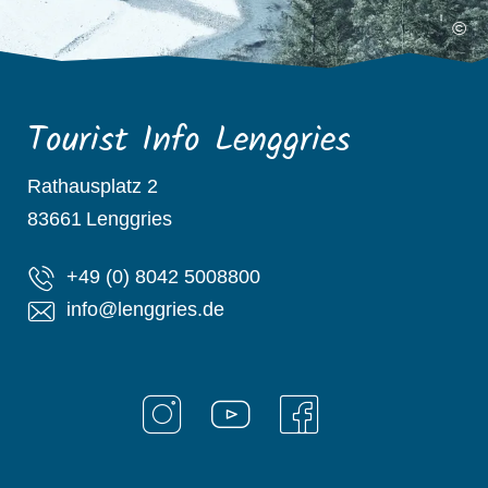
©
Tourist Info Lenggries
Rathausplatz 2
83661
Lenggries
+49 (0) 8042 5008800
info@lenggries.de