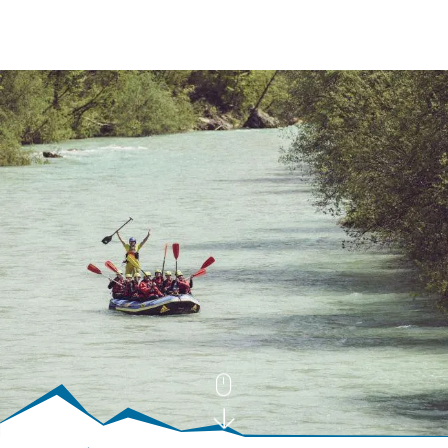
BUCHEN
SUCHE
RATHAUS
MENÜ