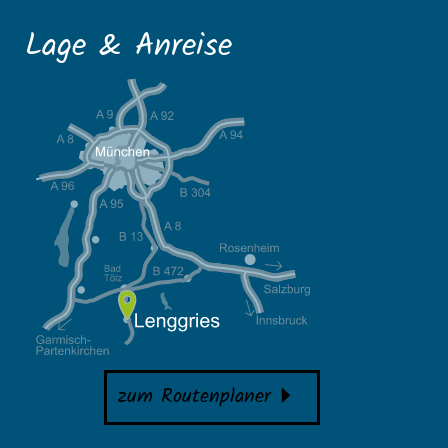
Lage & Anreise
zum Routenplaner