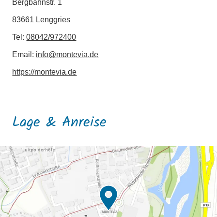
Bergbahnstr. 1
83661 Lenggries
Tel:
08042/972400
Email:
info@montevia.de
https://montevia.de
Lage & Anreise