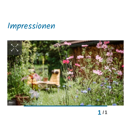
Impressionen
Bild 1
1
/
1