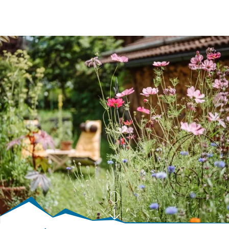
BUCHEN
SUCHE
RATHAUS
MENÜ