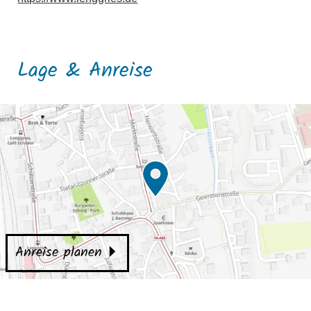
Lage & Anreise
Anreise planen