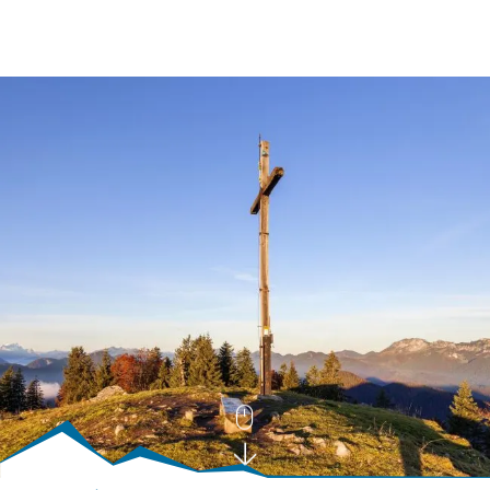
BUCHEN
SUCHE
RATHAUS
MENÜ