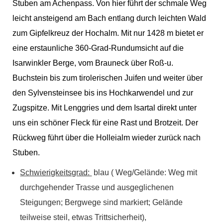
Stuben am Achenpass. Von hier führt der schmale Weg
leicht ansteigend am Bach entlang durch leichten Wald
zum Gipfelkreuz der Hochalm. Mit nur 1428 m bietet er
eine erstaunliche 360-Grad-Rundumsicht auf die
Isarwinkler Berge, vom Brauneck über Roß-u.
Buchstein bis zum tirolerischen Juifen und weiter über
den Sylvensteinsee bis ins Hochkarwendel und zur
Zugspitze. Mit Lenggries und dem Isartal direkt unter
uns ein schöner Fleck für eine Rast und Brotzeit. Der
Rückweg führt über die Holleialm wieder zurück nach
Stuben.
Schwierigkeitsgrad:
blau ( Weg/Gelände: Weg mit
durchgehender Trasse und ausgeglichenen
Steigungen; Bergwege sind markiert; Gelände
teilweise steil, etwas Trittsicherheit),