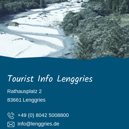
©
Tourist Info Lenggries
Rathausplatz 2
83661
Lenggries
+49 (0) 8042 5008800
info@lenggries.de